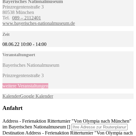
Bayerisches Nationalmuseum
Prinzregentenstraße 3
80538 München
Tel.
089 – 2112401
www.bayerisches-nationalmuseum.de
Zeit
08.06.22
10:00
-
14:00
Veranstaltungsort
Bayerisches Nationalmuseum
Prinzregentenstraße 3
weitere Veranstaltungen
Kalender
Google Kalender
Anfahrt
Address - Ferienaktion Ritterturnier "Von Olympia nach München"
im Bayerischen Nationalmuseum []
Destination Address - Ferienaktion Ritterturnier "Von Olympia nach