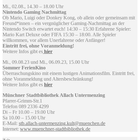
Mi., 02.08., 14.30 – 18.00 Uhr
Nintendo Gaming Nachmittag
Ob Mario, Luigi oder Donkey Kong, ob allein oder gemeinsam mit
Freund*innen – ein vergnüglicher Gaming-Nachmittag an der
Nintendo Switch erwartet euch! 14:30 – 15:30 Erfahrene Spieler:
Mario Kart Deluxe oder FIFA 15:30 – 18:00. Alle Spieler
willkommen, vor allem Unerfahrene oder Anfänger!
Eintritt frei, ohne Voranmeldung!
Weitere Infos gibt es
hier
Mi., 09.08.23 und Mi., 06.09.23, 15.00 Uhr
Sommer FerienKino
Überraschungskino mit einem lustigen Animationsfilm. Eintritt frei,
ohne Voranmeldung und Altersbeschränkung!
Weitere Infos gibt es
hier
Münchner Stadtbibliothek Allach Untermenzing
Pfarrer-Grimm-Str.1
Telefon 089 2336 4299
Di – Fr 10.00 – 19.00 Uhr
Sa 10.00 – 15.00 Uhr
E-Mail:
stb.allach-untermenzing.kult@muenchen.de
Internet:
www.muenchner-stadtbibliothek.de