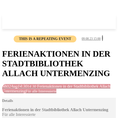
THIS IS A REPEATING EVENT
09.08.23 15:00
FERIENAKTIONEN IN DER
STADTBIBLIOTHEK
ALLACH UNTERMENZING
Mi
02
Aug
14:30
Ferienaktionen in der Stadtbibliothek Allach
14:30
Untermenzing
Für alle Interessierte
Details
Ferienaktionen in der Stadtbibliothek Allach Untermenzing
Für alle Interessierte