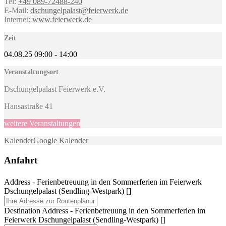
Tel:
+49 089-72488-240
E-Mail:
dschungelpalast@feierwerk.de
Internet:
www.feierwerk.de
Zeit
04.08.25
09:00
-
14:00
Veranstaltungsort
Dschungelpalast Feierwerk e.V.
Hansastraße 41
weitere Veranstaltungen
Kalender
Google Kalender
Anfahrt
Address - Ferienbetreuung in den Sommerferien im Feierwerk
Dschungelpalast (Sendling-Westpark) []
Destination Address - Ferienbetreuung in den Sommerferien im
Feierwerk Dschungelpalast (Sendling-Westpark) []