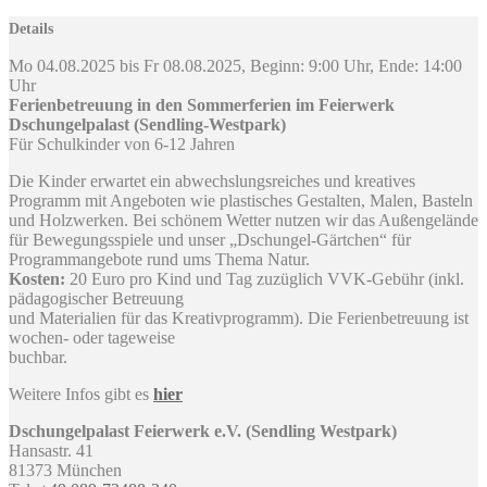
Details
Mo 04.08.2025 bis Fr 08.08.2025, Beginn: 9:00 Uhr, Ende: 14:00
Uhr
Ferienbetreuung in den Sommerferien im Feierwerk
Dschungelpalast (Sendling-Westpark)
Für Schulkinder von 6-12 Jahren
Die Kinder erwartet ein abwechslungsreiches und kreatives
Programm mit Angeboten wie plastisches Gestalten, Malen, Basteln
und Holzwerken. Bei schönem Wetter nutzen wir das Außengelände
für Bewegungsspiele und unser „Dschungel-Gärtchen“ für
Programmangebote rund ums Thema Natur.
Kosten:
20 Euro pro Kind und Tag zuzüglich VVK-Gebühr (inkl.
pädagogischer Betreuung
und Materialien für das Kreativprogramm). Die Ferienbetreuung ist
wochen- oder tageweise
buchbar.
Weitere Infos gibt es
hier
Dschungelpalast Feierwerk e.V. (Sendling Westpark)
Hansastr. 41
81373 München