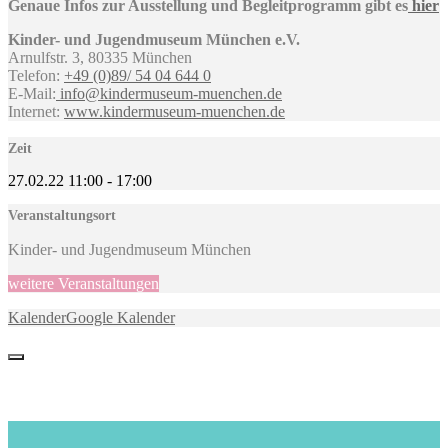
Genaue Infos zur Ausstellung und Begleitprogramm gibt es
hier
Kinder- und Jugendmuseum München e.V.
Arnulfstr. 3, 80335 München
Telefon:
+49 (0)89/ 54 04 644 0
E-Mail:
info@kindermuseum-muenchen.de
Internet:
www.kindermuseum-muenchen.de
Zeit
27.02.22
11:00
-
17:00
Veranstaltungsort
Kinder- und Jugendmuseum München
weitere Veranstaltungen
Kalender
Google Kalender