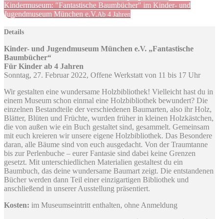
Kindermuseum: "Fantastische Baumbücher" im Kinder- und
Jugendmuseum München e.V.
Ab 4 Jahren
Details
Kinder- und Jugendmuseum München e.V. „Fantastische
Baumbücher“
Für Kinder ab 4 Jahren
Sonntag, 27. Februar 2022, Offene Werkstatt von 11 bis 17 Uhr
Wir gestalten eine wundersame Holzbibliothek! Vielleicht hast du in
einem Museum schon einmal eine Holzbibliothek bewundert? Die
einzelnen Bestandteile der verschiedenen Baumarten, also ihr Holz,
Blätter, Blüten und Früchte, wurden früher in kleinen Holzkästchen,
die von außen wie ein Buch gestaltet sind, gesammelt. Gemeinsam
mit euch kreieren wir unsere eigene Holzbibliothek. Das Besondere
daran, alle Bäume sind von euch ausgedacht. Von der Traumtanne
bis zur Perlenbuche – eurer Fantasie sind dabei keine Grenzen
gesetzt. Mit unterschiedlichen Materialien gestaltest du ein
Baumbuch, das deine wundersame Baumart zeigt. Die entstandenen
Bücher werden dann Teil einer einzigartigen Bibliothek und
anschließend in unserer Ausstellung präsentiert.
Kosten:
im Museumseintritt enthalten, ohne Anmeldung