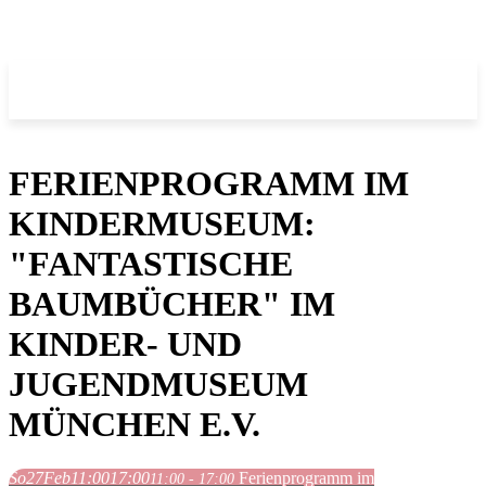
FERIENPROGRAMM IM
KINDERMUSEUM:
"FANTASTISCHE
BAUMBÜCHER" IM
KINDER- UND
JUGENDMUSEUM
MÜNCHEN E.V.
So
27
Feb
11:00
17:00
Ferienprogramm im
11:00 - 17:00