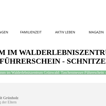
NGEN
FAMILIENZEIT
AKTIV LEBEN
MAGAZIN
M IM WALDERLEBNISZENT
FÜHRERSCHEIN - SCHNITZ
amm im Walderlebniszentrum Grünwald: Taschenmesser-Führerschein -
it Grünholz
 der Eltern