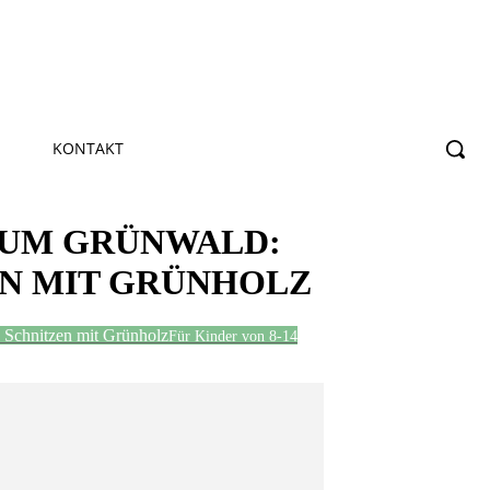
KONTAKT
RUM GRÜNWALD:
EN MIT GRÜNHOLZ
 Schnitzen mit Grünholz
Für Kinder von 8-14