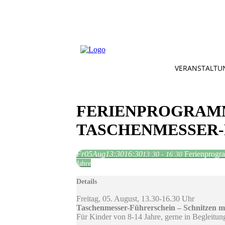
VERANSTALTU
FERIENPROGRAM
TASCHENMESSER-
Fr
05
Aug
13:30
16:30
Ferienprogr
13:30 - 16:30
Jahre
Details
Freitag, 05. August, 13.30-16.30 Uhr
Taschenmesser-Führerschein – Schnitzen m
Für Kinder von 8-14 Jahre, gerne in Begleitung