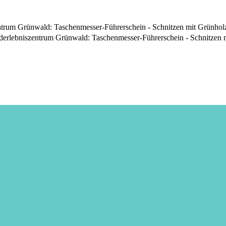
trum Grünwald: Taschenmesser-Führerschein - Schnitzen mit Grünholz
derlebniszentrum Grünwald: Taschenmesser-Führerschein - Schnitzen m