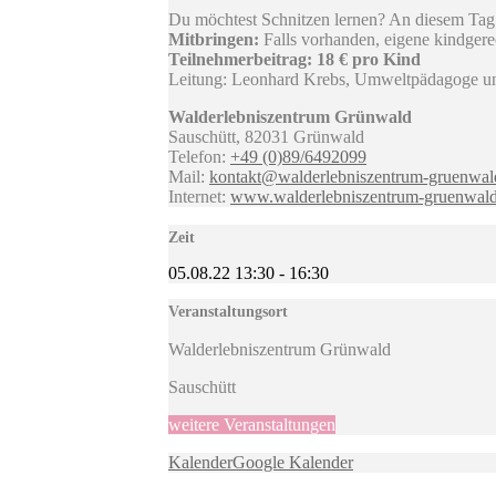
Du möchtest Schnitzen lernen? An diesem Tag
Mitbringen:
Falls vorhanden, eigene kindger
Teilnehmerbeitrag: 18 € pro Kind
Leitung: Leonhard Krebs, Umweltpädagoge u
Walderlebniszentrum Grünwald
Sauschütt, 82031 Grünwald
Telefon:
+49 (0)89/6492099
Mail:
kontakt@walderlebniszentrum-gruenwal
Internet:
www.walderlebniszentrum-gruenwald
Zeit
05.08.22
13:30
-
16:30
Veranstaltungsort
Walderlebniszentrum Grünwald
Sauschütt
weitere Veranstaltungen
Kalender
Google Kalender