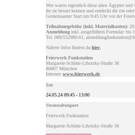
Wer waren eigentlich diese alten Ägypter und
ihr sie besser kennen und entdeckt die ein o
Gemeinsamer Start um 9:45 Uhr vor der Feier
Teilnahmegebühr (inkl. Materialkosten)
: 2
Anmeldung
inkl. ausgefülltem Formular: bis 1
Tel. 089/552980-61, anmeldungfunkstation@f
Nähere Infos findest du
hier
.
Feierwerk Funkstation
Margarete-Schütte-Lihotzky-Straße 36
80807 München
Internet:
www.feierwerk.de
Zeit
24.05.24
09:45
-
13:00
Veranstaltungsort
Feierwerk Funkstation
Margarete-Schütte-Lihotzky-Straße 36