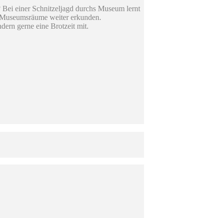
 Bei einer Schnitzeljagd durchs Museum lernt
ie Museumsräume weiter erkunden.
rn gerne eine Brotzeit mit.