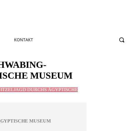
KONTAKT
HWABING-
TISCHE MUSEUM
CHNITZELJAGD DURCHS ÄGYPTISCHE
 ÄGYPTISCHE MUSEUM