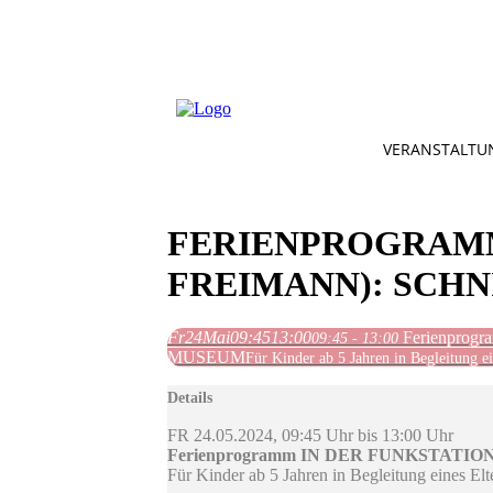
VERANSTALTU
FERIENPROGRAMM
FREIMANN): SCH
Fr
24
Mai
09:45
13:00
Ferienpr
09:45 - 13:00
MUSEUM
Für Kinder ab 5 Jahren in Begleitung ei
Details
FR 24.05.2024, 09:45 Uhr bis 13:00 Uhr
Ferienprogramm IN DER FUNKSTAT
Für Kinder ab 5 Jahren in Begleitung eines Elte