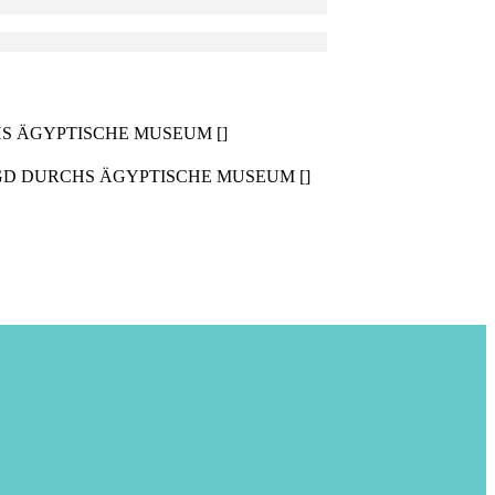
CHS ÄGYPTISCHE MUSEUM []
LJAGD DURCHS ÄGYPTISCHE MUSEUM []