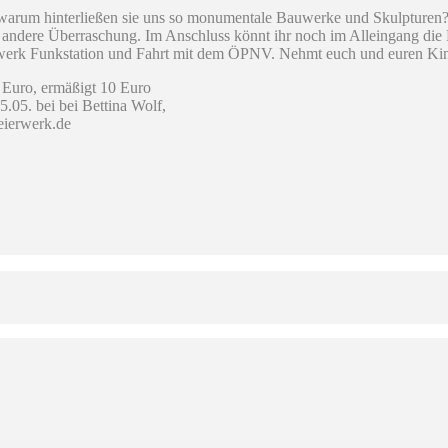
 warum hinterließen sie uns so monumentale Bauwerke und Skulpturen?
der andere Überraschung. Im Anschluss könnt ihr noch im Alleingang d
werk Funkstation und Fahrt mit dem ÖPNV. Nehmt euch und euren Kinde
0 Euro, ermäßigt 10 Euro
5.05. bei bei Bettina Wolf,
eierwerk.de