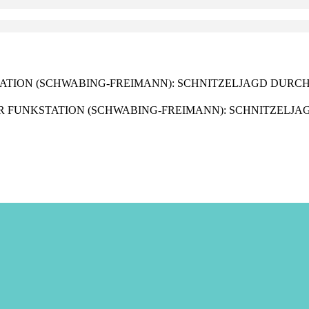
UNKSTATION (SCHWABING-FREIMANN): SCHNITZELJAGD DUR
mm IN DER FUNKSTATION (SCHWABING-FREIMANN): SCHNITZE