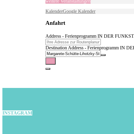
weitere Veranstaltungen
Kalender
Google Kalender
Anfahrt
Address - Ferienprogramm IN DER F
Destination Address - Ferienprogra
INSTAGRAM