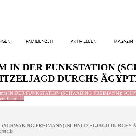
NGEN
FAMILIENZEIT
AKTIV LEBEN
MAGAZIN
 IN DER FUNKSTATION (SC
NITZELJAGD DURCHS ÄGYP
ogramm IN DER FUNKSTATION (SCHWABING-FREIMANN): S
nes Elternteils
ION (SCHWABING-FREIMANN): SCHNITZELJAGD DURCHS
rnteils