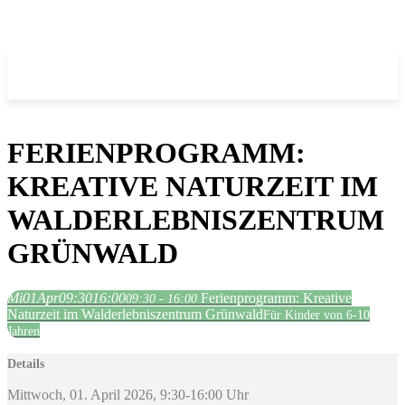
FERIENPROGRAMM:
KREATIVE NATURZEIT IM
WALDERLEBNISZENTRUM
GRÜNWALD
Mi
01
Apr
09:30
16:00
Ferienprogramm: Kreative
09:30 - 16:00
Naturzeit im Walderlebniszentrum Grünwald
Für Kinder von 6-10
Jahren
Details
Mittwoch, 01. April 2026, 9:30-16:00 Uhr