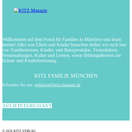
Willkommen auf dem Portal für Familien in München und drum
herum! Alles was Eltern und Kinder brauchen stellen wir euch hier
vor: Familienreisen, Kinder- und Babyprodukte, Freizeitideen,
Veranstaltungen, Kultur und Lernen, sowie Bildungsthemen zur
Schule und Kinderbetreuung.
KITZ FAMILIE MÜNCHEN
Schreiben Sie uns:
redaktion@kitz-magazin.de
AUCH INTERESSANT
© 2026 KITZ-VERLAG