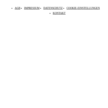
AGB
IMPRESSUM
DATENSCHUTZ
COOKIE-EINSTELLUNGEN
KONTAKT