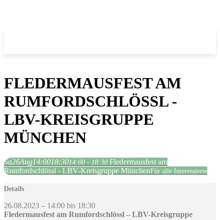
FLEDERMAUSFEST AM
RUMFORDSCHLÖSSL -
LBV-KREISGRUPPE
MÜNCHEN
Sa
26
Aug
14:00
18:30
Fledermausfest am
14:00 - 18:30
Rumfordschlössl - LBV-Kreisgruppe München
Für alle Interessierte
Details
26.08.2023 – 14:00 bis 18:30
Fledermausfest am Rumfordschlössl – LBV-Kreisgruppe