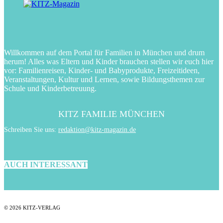
Willkommen auf dem Portal für Familien in München und drum
herum! Alles was Eltern und Kinder brauchen stellen wir euch hier
vor: Familienreisen, Kinder- und Babyprodukte, Freizeitideen,
Veranstaltungen, Kultur und Lernen, sowie Bildungsthemen zur
Schule und Kinderbetreuung.
KITZ FAMILIE MÜNCHEN
Schreiben Sie uns:
redaktion@kitz-magazin.de
AUCH INTERESSANT
© 2026 KITZ-VERLAG