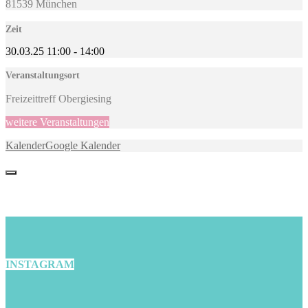
81539 München
Zeit
30.03.25
11:00
-
14:00
Veranstaltungsort
Freizeittreff Obergiesing
weitere Veranstaltungen
Kalender
Google Kalender
INSTAGRAM