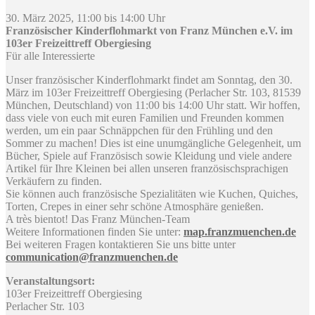
30. März 2025, 11:00 bis 14:00 Uhr
Französischer Kinderflohmarkt von Franz München e.V. im
103er Freizeittreff Obergiesing
Für alle Interessierte
Unser französischer Kinderflohmarkt findet am Sonntag, den 30.
März im 103er Freizeittreff Obergiesing (Perlacher Str. 103, 81539
München, Deutschland) von 11:00 bis 14:00 Uhr statt. Wir hoffen,
dass viele von euch mit euren Familien und Freunden kommen
werden, um ein paar Schnäppchen für den Frühling und den
Sommer zu machen! Dies ist eine unumgängliche Gelegenheit, um
Bücher, Spiele auf Französisch sowie Kleidung und viele andere
Artikel für Ihre Kleinen bei allen unseren französischsprachigen
Verkäufern zu finden.
Sie können auch französische Spezialitäten wie Kuchen, Quiches,
Torten, Crepes in einer sehr schöne Atmosphäre genießen.
A très bientot! Das Franz München-Team
Weitere Informationen finden Sie unter:
map.franzmuenchen.de
Bei weiteren Fragen kontaktieren Sie uns bitte unter
communication@franzmuenchen.de
Veranstaltungsort:
103er Freizeittreff Obergiesing
Perlacher Str. 103