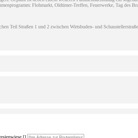
. Rahmenprogramm: Flohmarkt, Oldtimer-Treffen, Feuerwerke, Tag des B
chen Teil Straßen 1 und 2 zwischen Wirtsbuden- und Schaustellerstraß
esienwiese []