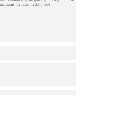
rauchtums, Familiennachmittage
e