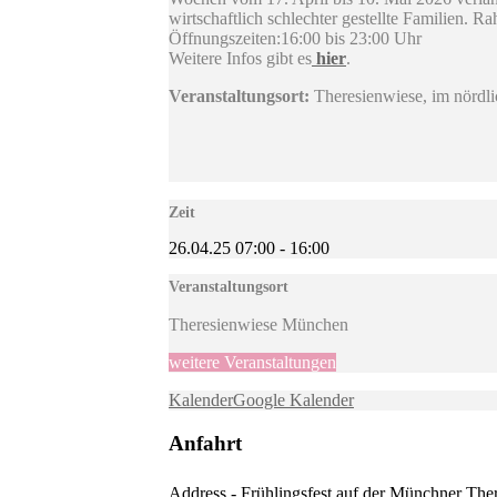
wirtschaftlich schlechter gestellte Familien
Öffnungszeiten:16:00 bis 23:00 Uhr
Weitere Infos gibt es
hier
.
Veranstaltungsort:
Theresienwiese, im nördli
Zeit
26.04.25
07:00
-
16:00
Veranstaltungsort
Theresienwiese München
weitere Veranstaltungen
Kalender
Google Kalender
Anfahrt
Address - Frühlingsfest auf der Münchner Ther