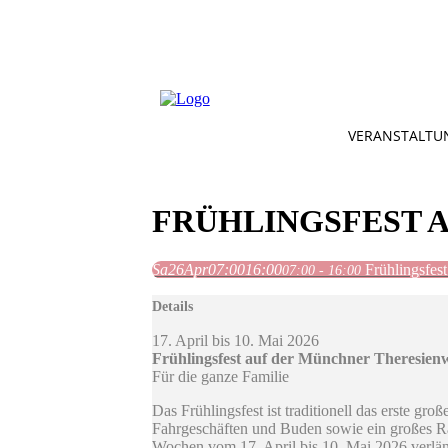
VERANSTALTU
FRÜHLINGSFEST 
Sa
26
Apr
07:00
16:00
Frühlingsfes
07:00 - 16:00
Details
17. April bis 10. Mai 2026
Frühlingsfest auf der Münchner Theresien
Für die ganze Familie
Das Frühlingsfest ist traditionell das erste gr
Fahrgeschäften und Buden sowie ein großes R
Wochen vom 17. April bis 10. Mai 2026 verlän