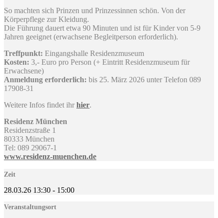
So machten sich Prinzen und Prinzessinnen schön. Von der
Körperpflege zur Kleidung.
Die Führung dauert etwa 90 Minuten und ist für Kinder von 5-9
Jahren geeignet (erwachsene Begleitperson erforderlich).
Treffpunkt:
Eingangshalle Residenzmuseum
Kosten:
3,- Euro pro Person (+ Eintritt Residenzmuseum für
Erwachsene)
Anmeldung erforderlich:
bis 25. März 2026 unter Telefon 089
17908-31
Weitere Infos findet ihr
hier
.
Residenz München
Residenzstraße 1
80333 München
Tel: 089 29067-1
www.residenz-muenchen.de
Zeit
28.03.26
13:30
-
15:00
Veranstaltungsort