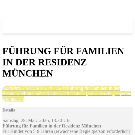
FÜHRUNG FÜR FAMILIEN
IN DER RESIDENZ
MÜNCHEN
Sa
28
Mrz
13:30
15:00
Führung für Familien in der
13:30 - 15:00
Residenz München
Für Kinder von 5-9 Jahren (erwachsene Begleitperson
erforderlich)
Details
Samstag, 28. März 2026, 13.30 Uhr
Führung für Familien in der Residenz München
Für Kinder von 5-9 Jahren (erwachsene Begleitperson erforderlich)