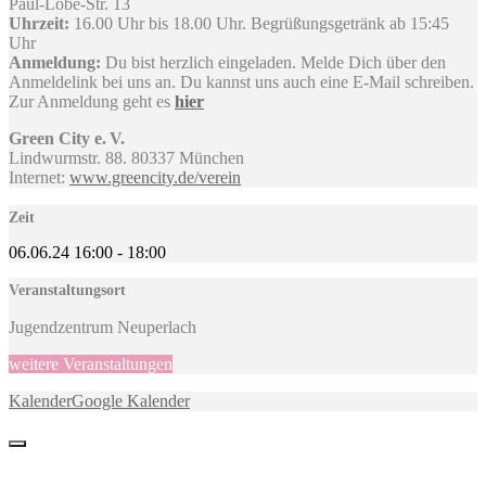
Paul-Löbe-Str. 13
Uhrzeit:
16.00 Uhr bis 18.00 Uhr. Begrüßungsgetränk ab 15:45
Uhr
Anmeldung:
Du bist herzlich eingeladen. Melde Dich über den
Anmeldelink bei uns an. Du kannst uns auch eine E-Mail schreiben.
Zur Anmeldung geht es
hier
Green City e. V.
Lindwurmstr. 88. 80337 München
Internet:
www.greencity.de/verein
Zeit
06.06.24
16:00
-
18:00
Veranstaltungsort
Jugendzentrum Neuperlach
weitere Veranstaltungen
Kalender
Google Kalender