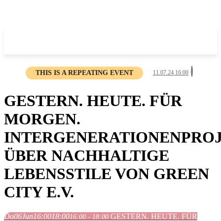
THIS IS A REPEATING EVENT
11.07.24 16:00
GESTERN. HEUTE. FÜR
MORGEN.
INTERGENERATIONENPRO
ÜBER NACHHALTIGE
LEBENSSTILE VON GREEN
CITY E.V.
Do
06
Jun
16:00
18:00
GESTERN. HEUTE. FÜR
16:00 - 18:00