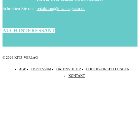
Schreiben Sie uns:
redaktion@kitz-magazin.de
AUCH INTERESSANT
© 2026 KITZ-VERLAG
AGB
IMPRESSUM
DATENSCHUTZ
COOKIE-EINSTELLUNGEN
KONTAKT