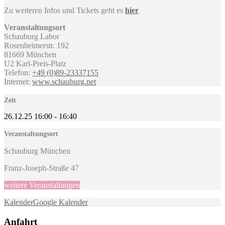
Zu weiteren Infos und Tickets geht es
hier
Veranstaltungsort
Schauburg Labor
Rosenheimerstr. 192
81669 München
U2 Karl-Preis-Platz
Telefon:
+49 (0)89-
23337155
Internet:
www.schauburg.net
Zeit
26.12.25
16:00
-
16:40
Veranstaltungsort
Schauburg München
Franz-Joseph-Straße 47
weitere Veranstaltungen
Kalender
Google Kalender
Anfahrt