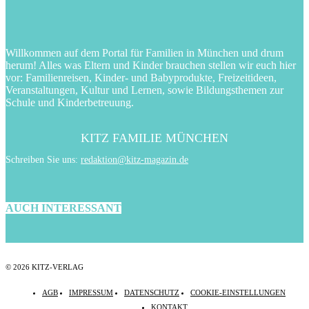
Willkommen auf dem Portal für Familien in München und drum
herum! Alles was Eltern und Kinder brauchen stellen wir euch hier
vor: Familienreisen, Kinder- und Babyprodukte, Freizeitideen,
Veranstaltungen, Kultur und Lernen, sowie Bildungsthemen zur
Schule und Kinderbetreuung.
KITZ FAMILIE MÜNCHEN
Schreiben Sie uns:
redaktion@kitz-magazin.de
AUCH INTERESSANT
© 2026 KITZ-VERLAG
AGB
IMPRESSUM
DATENSCHUTZ
COOKIE-EINSTELLUNGEN
KONTAKT