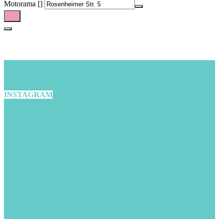
Motorama []
INSTAGRAM