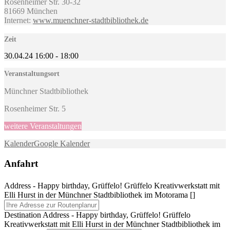
Rosenheimer Str. 30-32
81669 München
Internet:
www.muenchner-stadtbibliothek.de
Zeit
30.04.24
16:00
-
18:00
Veranstaltungsort
Münchner Stadtbibliothek
Rosenheimer Str. 5
weitere Veranstaltungen
Kalender
Google Kalender
Anfahrt
Address - Happy birthday, Grüffelo! Grüffelo Kreativwerkstatt mit
Elli Hurst in der Münchner Stadtbibliothek im Motorama []
Destination Address - Happy birthday, Grüffelo! Grüffelo
Kreativwerkstatt mit Elli Hurst in der Münchner Stadtbibliothek im