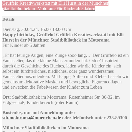
Grüffelo Kreativwerkstatt mit Elli Hurst in der Münchner
Stadtbibliothek im Motorama
Für Kinder ab 5 Jahren
Details
Dienstag, 30.04.24. 16.00-18.00 Uhr
Happy birthday, Grüffelo! Grüffelo Kreativwerkstatt mit Elli
Hurst in der Münchner Stadtbibliothek im Motorama
Für Kinder ab 5 Jahren
„Er hat feurige Augen, eine Zunge sooo lang…“Der Grüffelo ist ein
Fantasietier, das die kleine Maus erfunden hat. Oder? Inspiriert
durch die Geschichte des Buches, laden wir die Kinder ein, sich
selbst ein fürchterliches, niedliches, oder ganz wundersames
Fantasietier auszudenken. Mit Pappe, Stiften und Kleber basteln wir
gemeinsam dekorative Masken und bewegliche Figurencollagen
und erwecken die Fabelwesen der Kinder zum Leben
Ort:
Stadtbibliothek im Motorama, Rosenheimer Str. 30-32, im
Erdgeschoß, Kinderbereich (roter Raum)
Kostenlos, nur mit Anmeldung unter
stb.motorama@muenchen.de
oder telefonisch unter 233-89300
Münchner Stadtbibliotheken im Motorama