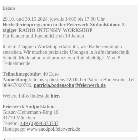
Details
29.10. und 30.10.2024, jeweils 14:00 bis 17:00 Uhr
Herbstferienprogramm in der Feierwerk Südpolstation: 2-
tägiger RADIO-INTENSIV-WORKSHOP
Für Kinder und Jugendliche ab 10 Jahren
In dem 2-tägigen Workshop erfahrt ihr, wie Radiosendungen
entstehen. Wir machen praktische Übungen in Aufnahmetechnik,
Schnitt, Moderation und produzieren Radiobeiträge. Max. 8
Teilnehmende.
Teilnahmegebühr:
40 Euro
Anmeldung
bitte bis spätestens
22.10.
bei Patricia Bodensohn: Tel.:
089/67000780,
patricia.bodensohn@feierwerk.de
Weitere Infos findest du
hier.
Feierwerk Südpolstation
Gustav-Heinemann-Ring 19
81739 München
Telefon:
+49 (0)89/6373787
Homepage:
www.suedpol.feierwerk.de