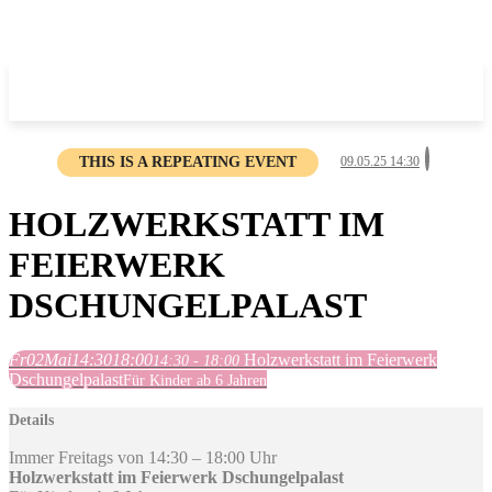
THIS IS A REPEATING EVENT
09.05.25 14:30
HOLZWERKSTATT IM
FEIERWERK
DSCHUNGELPALAST
Fr
02
Mai
14:30
18:00
Holzwerkstatt im Feierwerk
14:30 - 18:00
Dschungelpalast
Für Kinder ab 6 Jahren
Details
Immer Freitags von 14:30 – 18:00 Uhr
Holzwerkstatt im Feierwerk Dschungelpalast