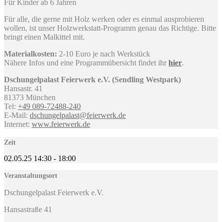
Für Kinder ab 6 Jahren
Für alle, die gerne mit Holz werken oder es einmal ausprobieren
wollen, ist unser Holzwerkstatt-Programm genau das Richtige. Bitte
bringt einen Malkittel mit.
Materialkosten:
2-10 Euro je nach Werkstück
Nähere Infos und eine Programmübersicht findet ihr
hier
.
Dschungelpalast Feierwerk e.V. (Sendling Westpark)
Hansastr. 41
81373 München
Tel:
+49 089-72488-240
E-Mail:
dschungelpalast@feierwerk.de
Internet:
www.feierwerk.de
Zeit
02.05.25
14:30
-
18:00
Veranstaltungsort
Dschungelpalast Feierwerk e.V.
Hansastraße 41