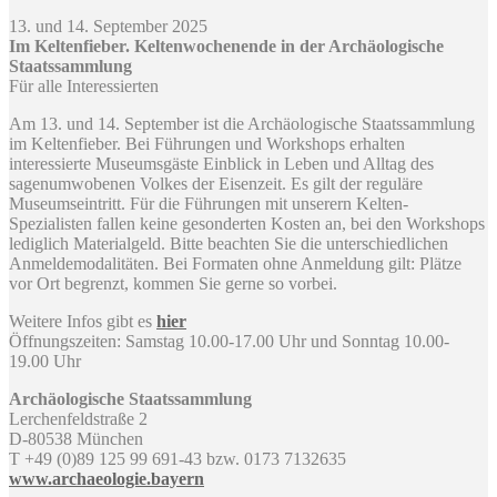
13. und 14. September 2025
Im Keltenfieber. Keltenwochenende in der Archäologische
Staatssammlung
Für alle Interessierten
Am 13. und 14. September ist die Archäologische Staatssammlung
im Keltenfieber. Bei Führungen und Workshops erhalten
interessierte Museumsgäste Einblick in Leben und Alltag des
sagenumwobenen Volkes der Eisenzeit. Es gilt der reguläre
Museumseintritt. Für die Führungen mit unserern Kelten-
Spezialisten fallen keine gesonderten Kosten an, bei den Workshops
lediglich Materialgeld. Bitte beachten Sie die unterschiedlichen
Anmeldemodalitäten. Bei Formaten ohne Anmeldung gilt: Plätze
vor Ort begrenzt, kommen Sie gerne so vorbei.
Weitere Infos gibt es
hier
Öffnungszeiten: Samstag 10.00-17.00 Uhr und Sonntag 10.00-
19.00 Uhr
Archäologische Staatssammlung
Lerchenfeldstraße 2
D-80538 München
T +49 (0)89 125 99 691-43 bzw. 0173 7132635
www.archaeologie.bayern