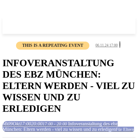
THIS IS A REPEATING EVENT
06.11.24 17:00
INFOVERANSTALTUNG
DES EBZ MÜNCHEN:
ELTERN WERDEN - VIEL ZU
WISSEN UND ZU
ERLEDIGEN
Mi
09
Okt
17:00
20:00
Infoveranstaltung des ebz
17:00 - 20:00
München: Eltern werden - viel zu wissen und zu erledigen
Für Eltern