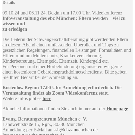
Details
09.10.24 und 06.11.24, Beginn um 17.00 Uhr, Videokonferenz
Infoveranstaltung des ebz München: Eltern werden – viel zu
wissen und
zu erledigen
Die Leiterin der Schwangerschaftsberatung gibt werdenden Eltern
an diesem Abend einen umfassenden Überblick und Tipps zu
gesetzlichen Regelungen, finanziellen Leistungen, Formalitäten und
Hilfen rund um Mutterschutz, Krankenversicherung,
Kinderbetreuung, Elterngeld, Elternzeit, Kindergeld etc.
Für Personen mit einer Hörbehinderung organisieren wir gerne
einen kostenlosen Gebärdensprachdolmetscherdienst. Bitte geben
Sie Ihren Bedarf bei der Anmeldung an.
Kostenlos. Beginn 17.00 Uhr. Anmeldung erforderlich. Die
Veranstaltung findet als Zoom Videokonferenz statt.
Weitere Infos gibt es
hier
Aktuelle Informationen finden Sie auch immer auf der
Homepage
Evang. Beratungszentrum München e. V.
Landwehrstraße 15, Rgb., 80336 München
Anmeldung per E-Mail an
ssb@ebz-muenchen.de