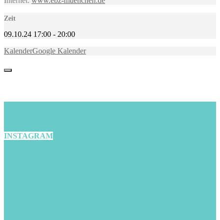
Internet:
www.ebz-muenchen.de
Zeit
09.10.24
17:00
-
20:00
Kalender
Google Kalender
INSTAGRAM