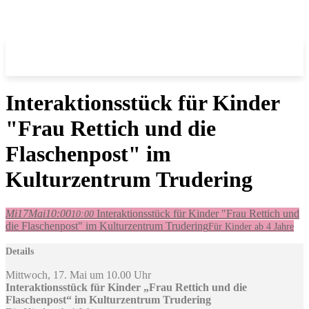
Interaktionsstück für Kinder
"Frau Rettich und die
Flaschenpost" im
Kulturzentrum Trudering
Mi
17
Mai
10:00
Interaktionsstück für Kinder "Frau Rettich und
10:00
die Flaschenpost" im Kulturzentrum Trudering
Für Kinder ab 4 Jahre
Details
Mittwoch, 17. Mai um 10.00 Uhr
Interaktionsstück für Kinder „Frau Rettich und die
Flaschenpost“ im Kulturzentrum Trudering