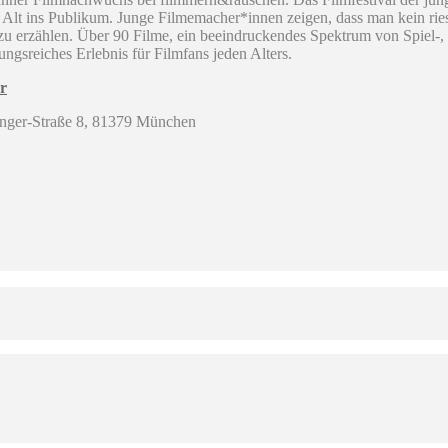
 Alt ins Publikum. Junge Filmemacher*innen zeigen, dass man kein ries
 zu erzählen. Über 90 Filme, ein beeindruckendes Spektrum von Spiel-
ngsreiches Erlebnis für Filmfans jeden Alters.
er
nger-Straße 8, 81379 München