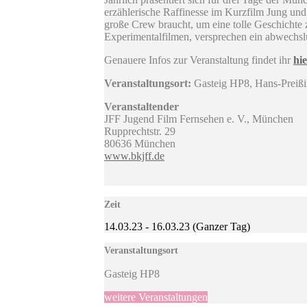
erzählerische Raffinesse im Kurzfilm Jung und
große Crew braucht, um eine tolle Geschichte
Experimentalfilmen, versprechen ein abwechslu
Genauere Infos zur Veranstaltung findet ihr
hi
Veranstaltungsort:
Gasteig HP8, Hans-Preißi
Veranstaltender
JFF Jugend Film Fernsehen e. V., München
Rupprechtstr. 29
80636 München
www.bkjff.de
Zeit
14.03.23
-
16.03.23
(Ganzer Tag)
Veranstaltungsort
Gasteig HP8
weitere Veranstaltungen