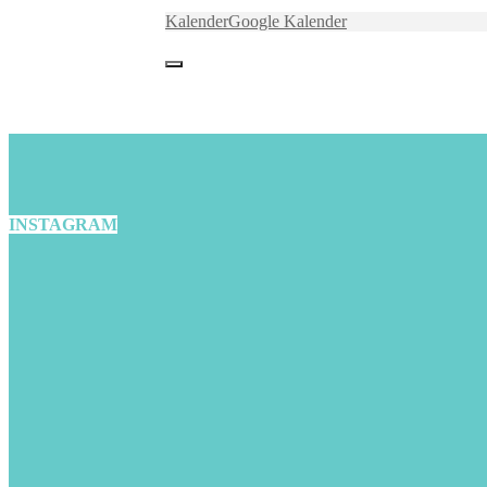
Kalender
Google Kalender
INSTAGRAM