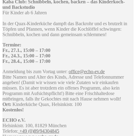
Kaba Club: Schnibbeln, kochen, backen – das Kinderkoch-
und Backstudio
Für Kinder ab 6 Jahren
In der Quax-Kinderküche dampft das Backrohr und es brutzelt in
Töpfen und Pfannen, wenn Kinder die Kochlöffel schwingen:
Schnibbeln, kochen und dann gemeinsam schlemmen!
Termine:
Fr., 27.1., 15:00 – 17:00
Fr., 24.3., 15:00 – 17:00
Fr., 28.4., 15:00 – 17:00
Anmeldung bis zum Vortag unter:
office@echo-ev.de
Bitte Namen und Alter des Kinds, Adresse und Telefonnummer
angeben! (Damit wir wissen wie viele Zutaten wir einkaufen
müssen. Es ist aber trotzdem ein offenes Programm, also kein
Programm mit Aufsichtspflicht!) Bitte eine Frischhaltedose
mitbringen, falls ihr Gekochtes mit nach Hause nehmen wollt!
Ort:
Kinderküche Quax, Helsinkistr. 100
Kostenlos!
ECHO e.V.
Helsinkistr. 100, 81829 München
Telefon:
+49 (0)89/94304845