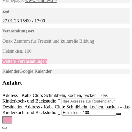
Homepage:
www.echo-ev.de
Zeit
27.01.23
15:00
-
17:00
Veranstaltungsort
Quax Zentrum für Freizeit und kulturelle Bildung
Helsinkistr. 100
weitere Veranstaltungen
Kalender
Google Kalender
Anfahrt
Address - Kaba Club: Schnibbeln, kochen, backen – das
Kinderkoch- und Backstudio []
Destination Address - Kaba Club: Schnibbeln, kochen, backen – das
Kinderkoch- und Backstudio []