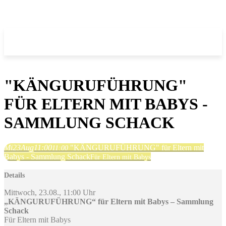
"KÄNGURUFÜHRUNG"
FÜR ELTERN MIT BABYS -
SAMMLUNG SCHACK
Mi
23
Aug
11:00
"KÄNGURUFÜHRUNG" für Eltern mit
11:00
Babys - Sammlung Schack
Für Eltern mit Babys
Details
Mittwoch, 23.08., 11:00 Uhr
„KÄNGURUFÜHRUNG“ für Eltern mit Babys – Sammlung
Schack
Für Eltern mit Babys