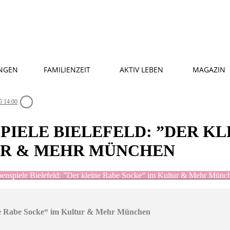
NGEN
FAMILIENZEIT
AKTIV LEBEN
MAGAZIN
5 14:00
IELE BIELEFELD: ”DER KL
UR & MEHR MÜNCHEN
nspiele Bielefeld: ”Der kleine Rabe Socke“ im Kultur & Mehr Münc
ne Rabe Socke“ im Kultur & Mehr München