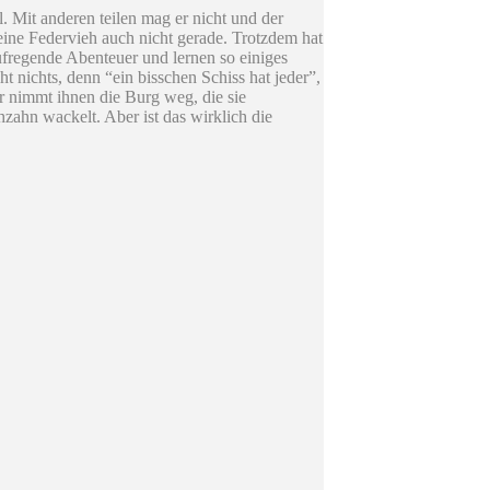
. Mit anderen teilen mag er nicht und der
ine Federvieh auch nicht gerade. Trotzdem hat
fregende Abenteuer und lernen so einiges
 nichts, denn “ein bisschen Schiss hat jeder”,
Er nimmt ihnen die Burg weg, die sie
hzahn wackelt. Aber ist das wirklich die