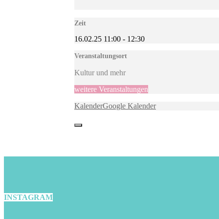
Zeit
16.02.25
11:00
-
12:30
Veranstaltungsort
Kultur und mehr
weitere Veranstaltungen
Kalender
Google Kalender
INSTAGRAM