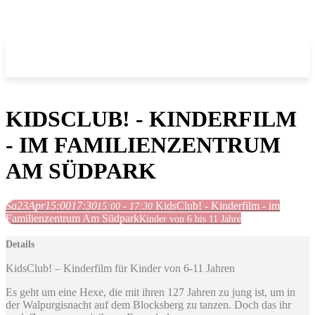
KIDSCLUB! - KINDERFILM
- IM FAMILIENZENTRUM
AM SÜDPARK
Sa
23
Apr
15:00
17:30
KidsClub! - Kinderfilm - im
15:00 - 17:30
Familienzentrum Am Südpark
Kinder von 6 bis 11 Jahre
Details
KidsClub! – Kinderfilm für Kinder von 6-11 Jahren
Es geht um eine Hexe, die mit ihren 127 Jahren zu jung ist, um in
der Walpurgisnacht auf dem Blocksberg zu tanzen. Doch das ihr