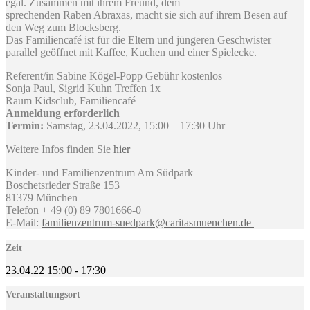
egal. Zusammen mit ihrem Freund, dem
sprechenden Raben Abraxas, macht sie sich auf ihrem Besen auf
den Weg zum Blocksberg.
Das Familiencafé ist für die Eltern und jüngeren Geschwister
parallel geöffnet mit Kaffee, Kuchen und einer Spielecke.
Referent/in Sabine Kögel-Popp Gebühr kostenlos
Sonja Paul, Sigrid Kuhn Treffen 1x
Raum Kidsclub, Familiencafé
Anmeldung erforderlich
Termin:
Samstag, 23.04.2022, 15:00 – 17:30 Uhr
Weitere Infos finden Sie
hier
Kinder- und Familienzentrum Am Südpark
Boschetsrieder Straße 153
81379 München
Telefon + 49 (0) 89 7801666-0
E-Mail:
familienzentrum-suedpark@caritasmuenchen.de
Zeit
23.04.22
15:00
-
17:30
Veranstaltungsort