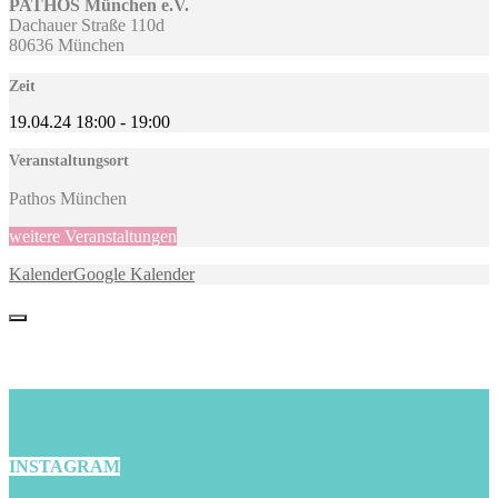
PATHOS München e.V.
Dachauer Straße 110d
80636 München
Zeit
19.04.24
18:00
-
19:00
Veranstaltungsort
Pathos München
weitere Veranstaltungen
Kalender
Google Kalender
INSTAGRAM