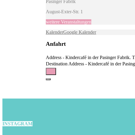
Pasinger Fabrik
August-Exter-Str. 1
weitere Veranstaltungen
Kalender
Google Kalender
Anfahrt
Address - Kindercafé in der Pasinger Fabrik. 
Destination Address - Kindercafé in der Pasing
INSTAGRAM