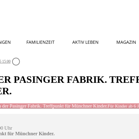
NGEN
FAMILIENZEIT
AKTIV LEBEN
MAGAZIN
5 15:00
ER PASINGER FABRIK. TRE
R.
n der Pasinger Fabrik. Treffpunkt für Münchner Kinder.
Für Kinder ab 6 
00 Uhr
unkt für Münchner Kinder.