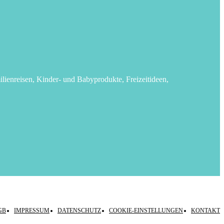
lienreisen, Kinder- und Babyprodukte, Freizeitideen,
GB
IMPRESSUM
DATENSCHUTZ
COOKIE-EINSTELLUNGEN
KONTAKT