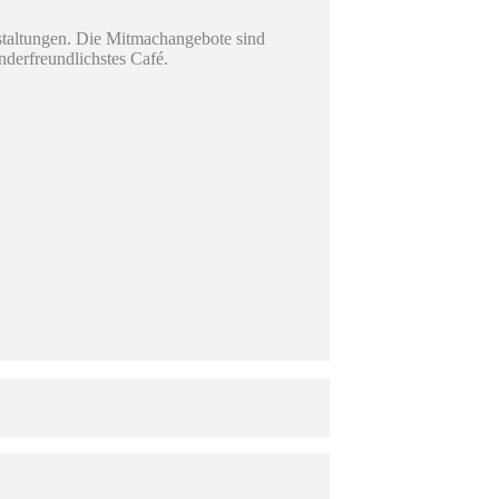
nstaltungen. Die Mitmachangebote sind
nderfreundlichstes Café.