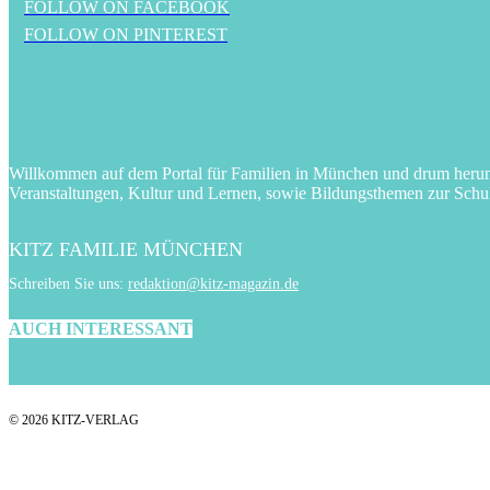
FOLLOW ON FACEBOOK
FOLLOW ON PINTEREST
Willkommen auf dem Portal für Familien in München und drum herum! 
Veranstaltungen, Kultur und Lernen, sowie Bildungsthemen zur Schu
KITZ FAMILIE MÜNCHEN
Schreiben Sie uns:
redaktion@kitz-magazin.de
AUCH INTERESSANT
© 2026 KITZ-VERLAG