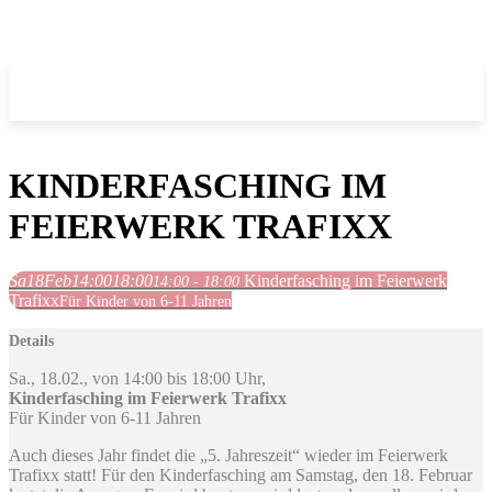
KINDERFASCHING IM
FEIERWERK TRAFIXX
Sa
18
Feb
14:00
18:00
Kinderfasching im Feierwerk
14:00 - 18:00
Trafixx
Für Kinder von 6-11 Jahren
Details
Sa., 18.02., von 14:00 bis 18:00 Uhr,
Kinderfasching im Feierwerk Trafixx
Für Kinder von 6-11 Jahren
Auch dieses Jahr findet die „5. Jahreszeit“ wieder im Feierwerk
Trafixx statt! Für den Kinderfasching am Samstag, den 18. Februar