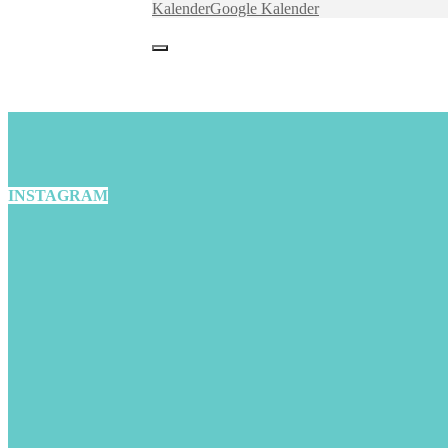
Kalender
Google Kalender
INSTAGRAM