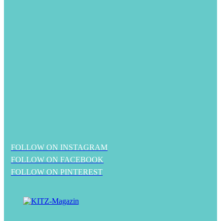
FOLLOW ON INSTAGRAM
FOLLOW ON FACEBOOK
FOLLOW ON PINTEREST