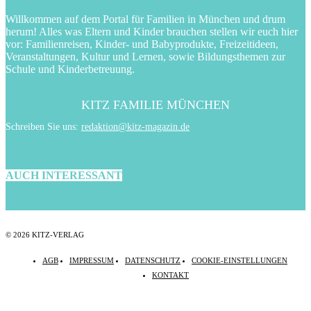
Willkommen auf dem Portal für Familien in München und drum
herum! Alles was Eltern und Kinder brauchen stellen wir euch hier
vor: Familienreisen, Kinder- und Babyprodukte, Freizeitideen,
Veranstaltungen, Kultur und Lernen, sowie Bildungsthemen zur
Schule und Kinderbetreuung.
KITZ FAMILIE MÜNCHEN
Schreiben Sie uns:
redaktion@kitz-magazin.de
AUCH INTERESSANT
© 2026 KITZ-VERLAG
AGB
IMPRESSUM
DATENSCHUTZ
COOKIE-EINSTELLUNGEN
KONTAKT