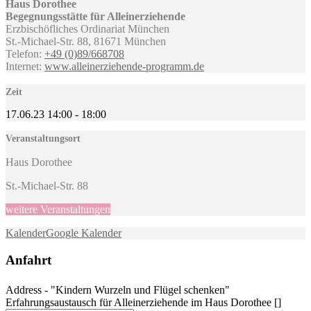
Haus Dorothee
Begegnungsstätte für Alleinerziehende
Erzbischöfliches Ordinariat München
St.-Michael-Str. 88, 81671 München
Telefon:
+49 (0)89/668708
Internet:
www.alleinerziehende-programm.de
Zeit
17.06.23
14:00
-
18:00
Veranstaltungsort
Haus Dorothee
St.-Michael-Str. 88
weitere Veranstaltungen
Kalender
Google Kalender
Anfahrt
Address - "Kindern Wurzeln und Flügel schenken"
Erfahrungsaustausch für Alleinerziehende im Haus Dorothee []