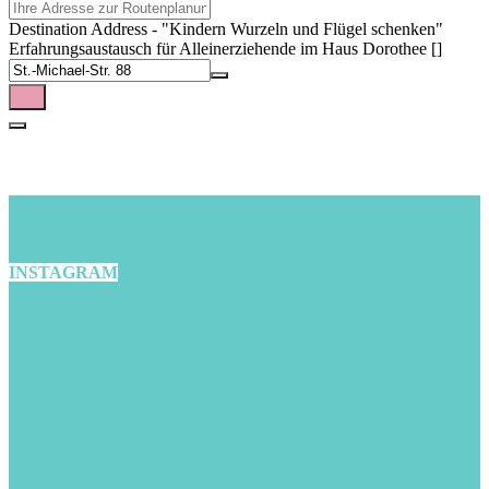
Destination Address - "Kindern Wurzeln und Flügel schenken"
Erfahrungsaustausch für Alleinerziehende im Haus Dorothee []
INSTAGRAM