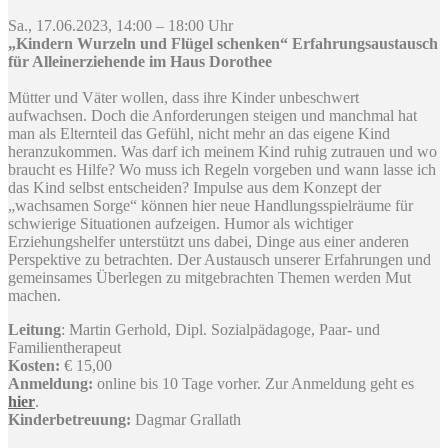
Sa., 17.06.2023, 14:00 – 18:00 Uhr
„Kindern Wurzeln und Flügel schenken“ Erfahrungsaustausch
für Alleinerziehende im Haus Dorothee
Mütter und Väter wollen, dass ihre Kinder unbeschwert
aufwachsen. Doch die Anforderungen steigen und manchmal hat
man als Elternteil das Gefühl, nicht mehr an das eigene Kind
heranzukommen. Was darf ich meinem Kind ruhig zutrauen und wo
braucht es Hilfe? Wo muss ich Regeln vorgeben und wann lasse ich
das Kind selbst entscheiden? Impulse aus dem Konzept der
„wachsamen Sorge“ können hier neue Handlungsspielräume für
schwierige Situationen aufzeigen. Humor als wichtiger
Erziehungshelfer unterstützt uns dabei, Dinge aus einer anderen
Perspektive zu betrachten. Der Austausch unserer Erfahrungen und
gemeinsames Überlegen zu mitgebrachten Themen werden Mut
machen.
Leitung
: Martin Gerhold, Dipl. Sozialpädagoge, Paar- und
Familientherapeut
Kosten:
€ 15,00
Anmeldung:
online bis 10 Tage vorher. Zur Anmeldung geht es
hier
.
Kinderbetreuung:
Dagmar Grallath