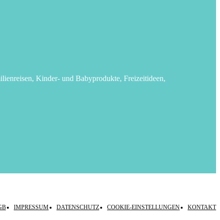
lienreisen, Kinder- und Babyprodukte, Freizeitideen,
GB
IMPRESSUM
DATENSCHUTZ
COOKIE-EINSTELLUNGEN
KONTAKT