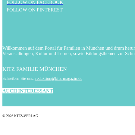
FOLLOW ON FACEBOOK
FOLLOW ON PINTEREST
Willkommen auf dem Portal für Familien in München und drum herum! 
Veranstaltungen, Kultur und Lernen, sowie Bildungsthemen zur Schu
KITZ FAMILIE MÜNCHEN
Schreiben Sie uns:
redaktion@kitz-magazin.de
AUCH INTERESSANT
© 2026 KITZ-VERLAG