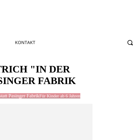
KONTAKT
RICH "IN DER
SINGER FABRIK
att Pasinger Fabrik
Für Kinder ab 6 Jahren