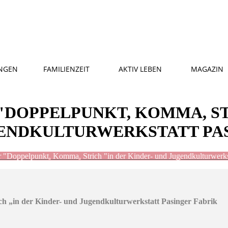
NGEN
FAMILIENZEIT
AKTIV LEBEN
MAGAZIN
"DOPPELPUNKT, KOMMA, ST
GENDKULTURWERKSTATT PA
r "Doppelpunkt, Komma, Strich "in der Kinder- und Jugendkulturwerkst
h „in der Kinder- und Jugendkulturwerkstatt Pasinger Fabrik