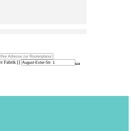
r Fabrik []