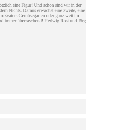
tzlich eine Figur! Und schon sind wir in der
s dem Nichts. Daraus erwächst eine zweite, eine
n Großvaters Gemüsegarten oder ganz weit im
und immer überraschend! Hedwig Rost und Jörg