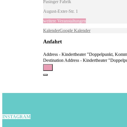
Pasinger Fabrik
August-Exter-Str. 1
weitere Veranstaltungen
Kalender
Google Kalender
Anfahrt
Address - Kindertheater "Doppelpunkt, Komma,
Destination Address - Kindertheater "Doppelpu
INSTAGRAM