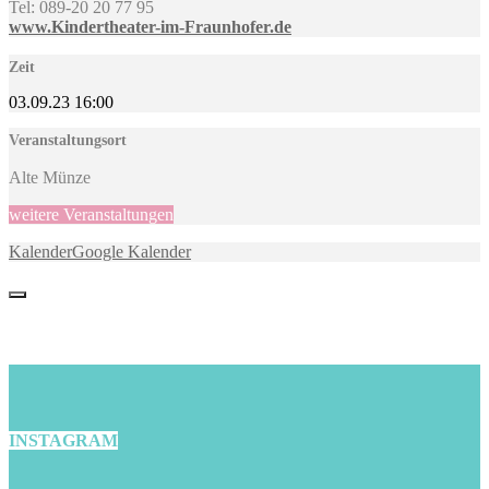
Tel: 089-20 20 77 95
www.Kindertheater-im-Fraunhofer.de
Zeit
03.09.23
16:00
Veranstaltungsort
Alte Münze
weitere Veranstaltungen
Kalender
Google Kalender
INSTAGRAM