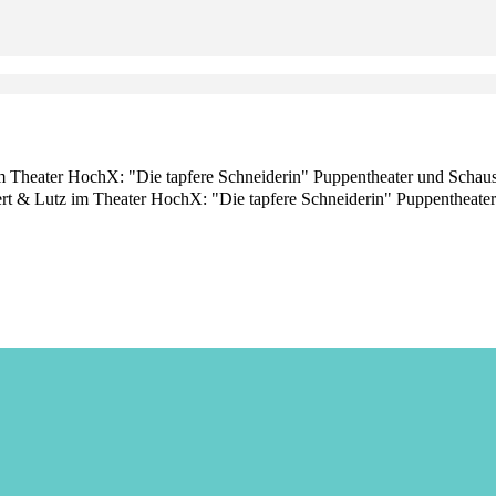
im Theater HochX: "Die tapfere Schneiderin" Puppentheater und Schausp
ert & Lutz im Theater HochX: "Die tapfere Schneiderin" Puppentheater