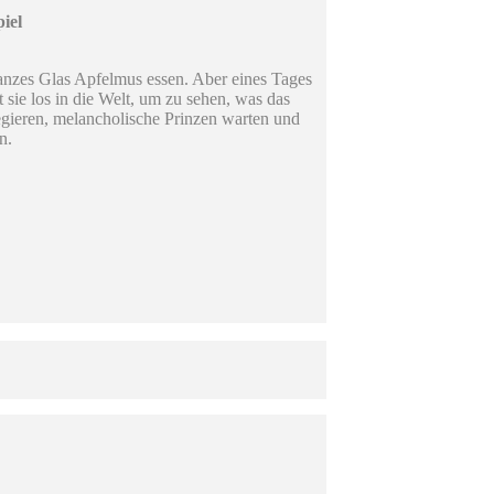
iel
ganzes Glas Apfelmus essen. Aber eines Tages
t sie los in die Welt, um zu sehen, was das
regieren, melancholische Prinzen warten und
n.