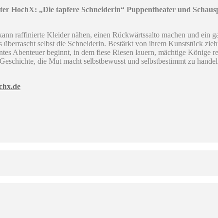
ter HochX: „Die tapfere Schneiderin“ Puppentheater und Schausp
 kann raffinierte Kleider nähen, einen Rückwärtssalto machen und ein 
s überrascht selbst die Schneiderin. Bestärkt von ihrem Kunststück zieh
entes Abenteuer beginnt, in dem fiese Riesen lauern, mächtige Könige 
Geschichte, die Mut macht selbstbewusst und selbstbestimmt zu handel
chx.de