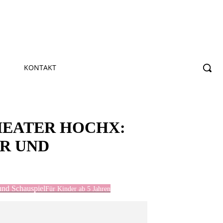
KONTAKT
HEATER HOCHX:
ER UND
und Schauspiel
Für Kinder ab 5 Jahren