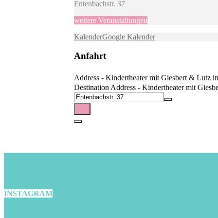
Entenbachstr. 37
weitere Veranstaltungen
Kalender
Google Kalender
Anfahrt
Address - Kindertheater mit Giesbert & Lutz 
Destination Address - Kindertheater mit Giesb
INSTAGRAM