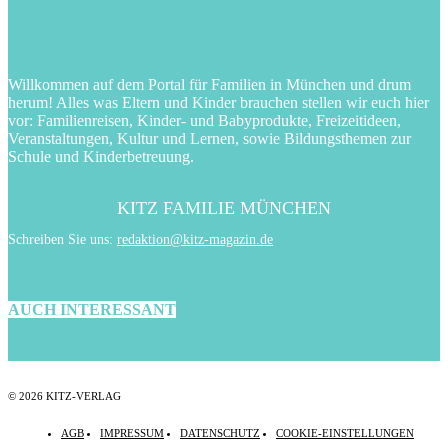
Willkommen auf dem Portal für Familien in München und drum
herum! Alles was Eltern und Kinder brauchen stellen wir euch hier
vor: Familienreisen, Kinder- und Babyprodukte, Freizeitideen,
Veranstaltungen, Kultur und Lernen, sowie Bildungsthemen zur
Schule und Kinderbetreuung.
KITZ FAMILIE MÜNCHEN
Schreiben Sie uns:
redaktion@kitz-magazin.de
AUCH INTERESSANT
© 2026 KITZ-VERLAG
AGB
IMPRESSUM
DATENSCHUTZ
COOKIE-EINSTELLUNGEN