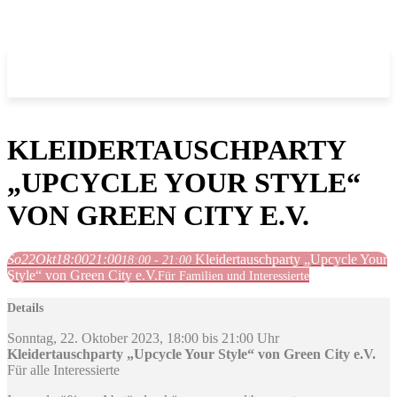
KLEIDERTAUSCHPARTY
„UPCYCLE YOUR STYLE“
VON GREEN CITY E.V.
So
22
Okt
18:00
21:00
Kleidertauschparty „Upcycle Your
18:00 - 21:00
Style“ von Green City e.V.
Für Familien und Interessierte
Details
Sonntag, 22. Oktober 2023, 18:00 bis 21:00 Uhr
Kleidertauschparty „Upcycle Your Style“ von Green City e.V.
Für alle Interessierte