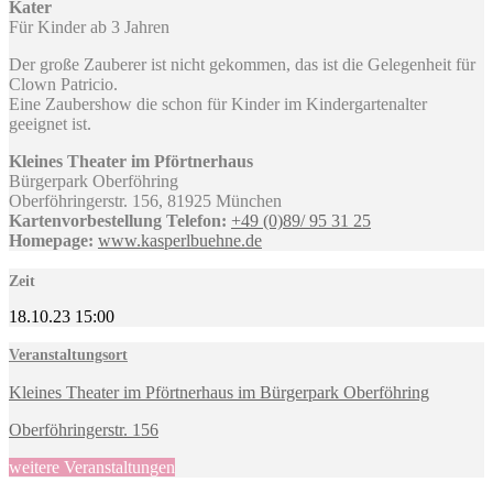
Kater
Für Kinder ab 3 Jahren
Der große Zauberer ist nicht gekommen, das ist die Gelegenheit für
Clown Patricio.
Eine Zaubershow die schon für Kinder im Kindergartenalter
geeignet ist.
Kleines Theater im Pförtnerhaus
Bürgerpark Oberföhring
Oberföhringerstr. 156, 81925 München
Kartenvorbestellung
Telefon:
+49 (0)89/ 95 31 25
Homepage:
www.kasperlbuehne.de
Zeit
18.10.23
15:00
Veranstaltungsort
Kleines Theater im Pförtnerhaus im Bürgerpark Oberföhring
Oberföhringerstr. 156
weitere Veranstaltungen