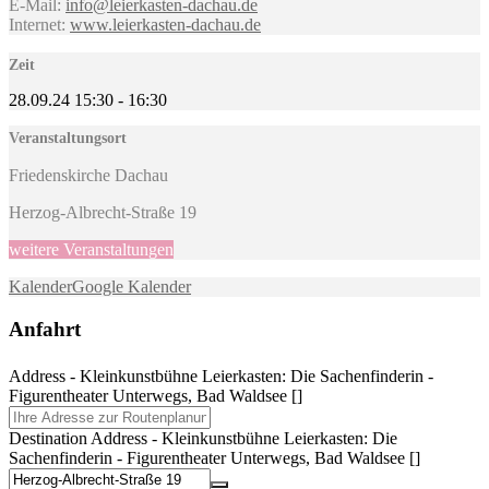
E-Mail:
info@leierkasten-dachau.de
Internet:
www.leierkasten-dachau.de
Zeit
28.09.24
15:30
-
16:30
Veranstaltungsort
Friedenskirche Dachau
Herzog-Albrecht-Straße 19
weitere Veranstaltungen
Kalender
Google Kalender
Anfahrt
Address - Kleinkunstbühne Leierkasten: Die Sachenfinderin -
Figurentheater Unterwegs, Bad Waldsee []
Destination Address - Kleinkunstbühne Leierkasten: Die
Sachenfinderin - Figurentheater Unterwegs, Bad Waldsee []