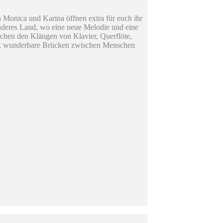
n Monica und Karina öffnen extra für euch ihr
 anderes Land, wo eine neue Melodie und eine
chen den Klängen von Klavier, Querflöte,
sik wunderbare Brücken zwischen Menschen