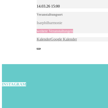
14.03.26
15:00
Veranstaltungsort
Isarphilharmonie
weitere Veranstaltungen
Kalender
Google Kalender
INSTAGRAM