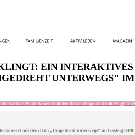
NGEN
FAMILIENZEIT
AKTIV LEBEN
MAGAZIN
 KLINGT: EIN INTERAKTIVE
MGEDREHT UNTERWEGS" IM 
Ein interaktives Kinderkonzert mit dem Duo "Umgedreht unterwegs" im
Kinderkonzert mit dem Duo „Umgedreht unterwegs“ im Gasteig HP8