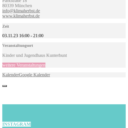
Parkstraße 18
80339 München
info@klimaherbst.de
www.klimaherbst.de
Zeit
03.11.23
16:00
-
21:00
Veranstaltungsort
Kinder und Jugendhaus Kunterbunt
weitere Veranstaltungen
Kalender
Google Kalender
INSTAGRAM