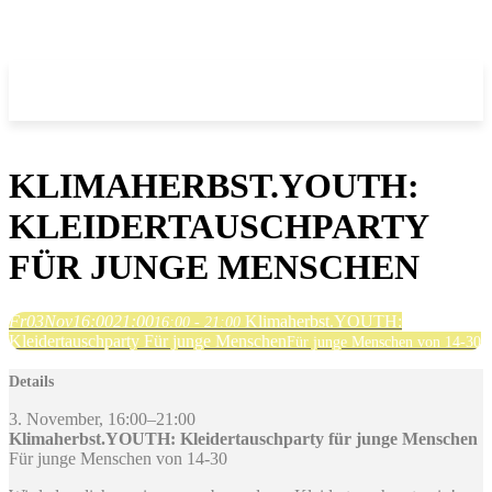
KLIMAHERBST.YOUTH:
KLEIDERTAUSCHPARTY
FÜR JUNGE MENSCHEN
Fr
03
Nov
16:00
21:00
Klimaherbst.YOUTH:
16:00 - 21:00
Kleidertauschparty Für junge Menschen
Für junge Menschen von 14­-30
Details
3. November, 16:00–21:00
Klimaherbst.YOUTH: Kleidertauschparty für junge Menschen
Für junge Menschen von 14­-30