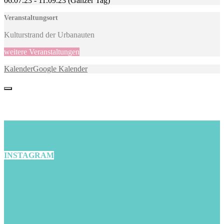
06.07.23
-
11.09.23
(Ganzer Tag)
Veranstaltungsort
Kulturstrand der Urbanauten
weitere Veranstaltungen
Kalender
Google Kalender
INSTAGRAM