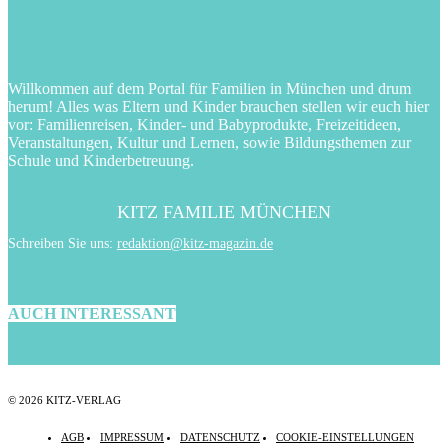
Willkommen auf dem Portal für Familien in München und drum
herum! Alles was Eltern und Kinder brauchen stellen wir euch hier
vor: Familienreisen, Kinder- und Babyprodukte, Freizeitideen,
Veranstaltungen, Kultur und Lernen, sowie Bildungsthemen zur
Schule und Kinderbetreuung.
KITZ FAMILIE MÜNCHEN
Schreiben Sie uns:
redaktion@kitz-magazin.de
AUCH INTERESSANT
© 2026 KITZ-VERLAG
AGB
IMPRESSUM
DATENSCHUTZ
COOKIE-EINSTELLUNGEN