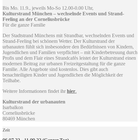
Bis Mo. 11.9., jeweils Mo-So 12.00-0.00 Uhr,
Kulturstrand München – wechselnde Events und Strand-
Feeling an der Corneliusbrücke
Für die ganze Familie
Der Stadtstrand Münchens mit Strandbar, wechselnden Events und
Strand-Feeling bei schönem Wetter. Der Kulturstrand der
urbanauten fühlt sich insbesondere den Bedürfnissen von Kindern,
Jugendlichen und Familien verpflichtet – mit Kinderbetreuung durch
Profis und dem Flair eines Strandcafés leistet der Kulturstrand einen
modernen Beitrag zur urbanen Freizeitgestaltung für die ganze
Familie. Alle Angebote sind kostenlos. Dies gibt auch
benachteiligten Kinder und Jugendlichen die Möglichkeit der
Teilhabe.
Weitere Informationen findet ihr
hier
.
Kulturstrand der urbanauten
Isarbalkon
Corneliusbrücke
80469 München
Zeit