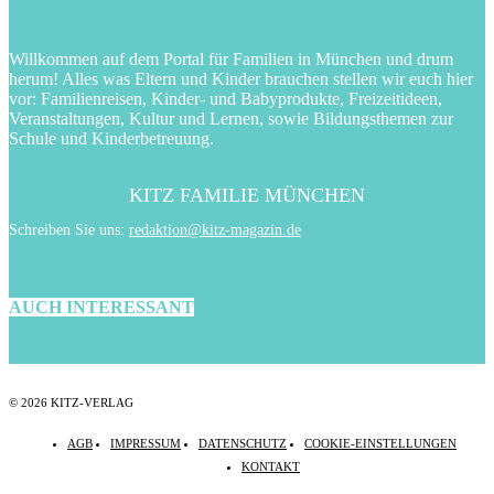
Willkommen auf dem Portal für Familien in München und drum
herum! Alles was Eltern und Kinder brauchen stellen wir euch hier
vor: Familienreisen, Kinder- und Babyprodukte, Freizeitideen,
Veranstaltungen, Kultur und Lernen, sowie Bildungsthemen zur
Schule und Kinderbetreuung.
KITZ FAMILIE MÜNCHEN
Schreiben Sie uns:
redaktion@kitz-magazin.de
AUCH INTERESSANT
© 2026 KITZ-VERLAG
AGB
IMPRESSUM
DATENSCHUTZ
COOKIE-EINSTELLUNGEN
KONTAKT