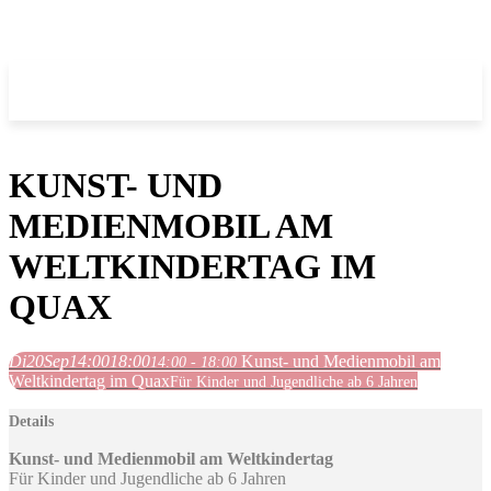
KUNST- UND
MEDIENMOBIL AM
WELTKINDERTAG IM
QUAX
Di
20
Sep
14:00
18:00
Kunst- und Medienmobil am
14:00 - 18:00
Weltkindertag im Quax
Für Kinder und Jugendliche ab 6 Jahren
Details
Kunst- und Medienmobil am Weltkindertag
Für Kinder und Jugendliche ab 6 Jahren