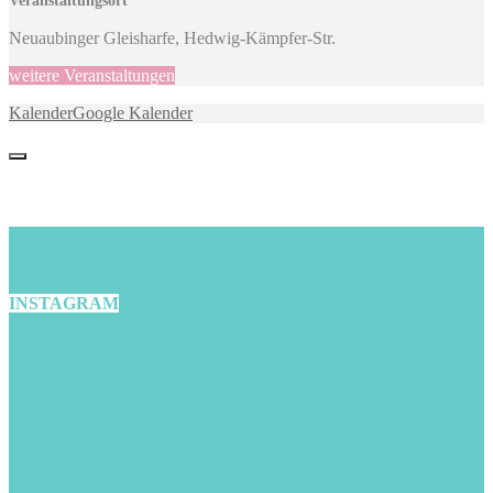
Veranstaltungsort
Neuaubinger Gleisharfe, Hedwig-Kämpfer-Str.
weitere Veranstaltungen
Kalender
Google Kalender
INSTAGRAM