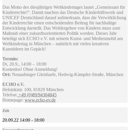
Das Motto des diesjährigen Weltkindertages lautet „Gemeinsam für
Kinderrechte!“. Damit machen das Deutsche Kinderhilfswerk und
UNICEF Deutschland darauf aufmerksam, dass die Verwirklichung
der Kinderrechte einen entscheidenden Beitrag für nachhaltige
Entwicklung darstellt. Das Wohlergehen von Kindern muss zum
Maßstab einer zukunftsorientierten Politik werden. Dieses Jahr
beteiligt sich ECHO e.V. mit seinem Kunst- und Medienmobil am
Weltkindertag in München – natürlich mit vielen kreativen
Kunstideen im Gepäck!
Termin:
Di, 20.9., 14:00 – 18:00
Kostenlos! Ohne Anmeldung!
Ort:
Neuaubinger Gleisharfe, Hedwig-Kämpfer-Straße, München
ECHO e.V.
Helsinkistr. 100, 81829 München
Telefon:
+49 (0)89/94304845
Homepage:
www.echo-ev.de
Zeit
20.09.22
14:00
-
18:00