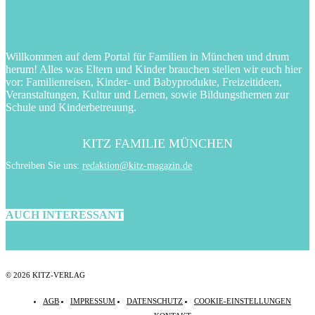
Willkommen auf dem Portal für Familien in München und drum
herum! Alles was Eltern und Kinder brauchen stellen wir euch hier
vor: Familienreisen, Kinder- und Babyprodukte, Freizeitideen,
Veranstaltungen, Kultur und Lernen, sowie Bildungsthemen zur
Schule und Kinderbetreuung.
KITZ FAMILIE MÜNCHEN
Schreiben Sie uns:
redaktion@kitz-magazin.de
AUCH INTERESSANT
© 2026 KITZ-VERLAG
AGB
IMPRESSUM
DATENSCHUTZ
COOKIE-EINSTELLUNGEN