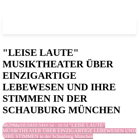
"LEISE LAUTE"
MUSIKTHEATER ÜBER
EINZIGARTIGE
LEBEWESEN UND IHRE
STIMMEN IN DER
SCHAUBURG MÜNCHEN
Mi
29
Mai
10:54
10:54
"LEISE LAUTE"
10:54 - 10:54
MUSIKTHEATER ÜBER EINZIGARTIGE LEBEWESEN UND
IHRE STIMMEN in der Schauburg München