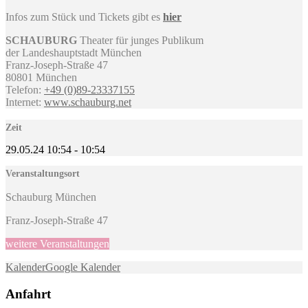
Infos zum Stück und Tickets gibt es
hier
SCHAUBURG
Theater für junges Publikum
der Landeshauptstadt München
Franz-Joseph-Straße 47
80801 München
Telefon:
+49 (0)89-
23337155
Internet:
www.schauburg.net
Zeit
29.05.24
10:54
-
10:54
Veranstaltungsort
Schauburg München
Franz-Joseph-Straße 47
weitere Veranstaltungen
Kalender
Google Kalender
Anfahrt