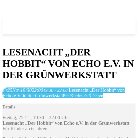
LESENACHT „DER
HOBBIT“ VON ECHO E.V. IN
DER GRÜNWERKSTATT
Fr
25
Nov
19:30
22:00
Lesenacht „Der Hobbit“ von
19:30 - 22:00
Echo e.V. in der Grünwerkstatt
Für Kinder ab 6 Jahren
Details
Freitag, 25.11., 19:30 – 22:00 Uhr
Lesenacht „Der Hobbit“ von Echo e.V. in der Grünwerkstatt
Für Kinder ab 6 Jahren