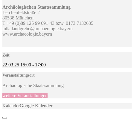
Archäologischen Staatssammlung
Lerchenfeldstraße 2
80538 München
T +49 (0)89 125 99 691-43 bzw. 0173 7132635
julia.landgrebe@archaeologie.bayern
www.archaeologie.bayern
Zeit
22.03.25
15:00
-
17:00
Veranstaltungsort
Archäologische Staatssammlung
weitere Veranstaltungen
Kalender
Google Kalender