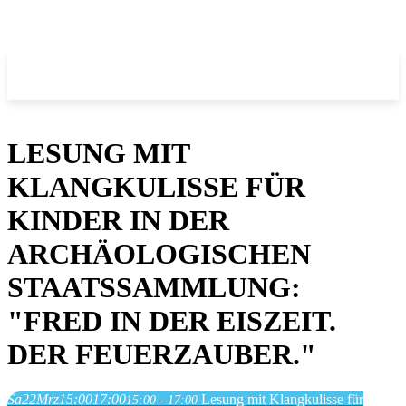
LESUNG MIT
KLANGKULISSE FÜR
KINDER IN DER
ARCHÄOLOGISCHEN
STAATSSAMMLUNG:
"FRED IN DER EISZEIT.
DER FEUERZAUBER."
Sa
22
Mrz
15:00
17:00
Lesung mit Klangkulisse für
15:00 - 17:00