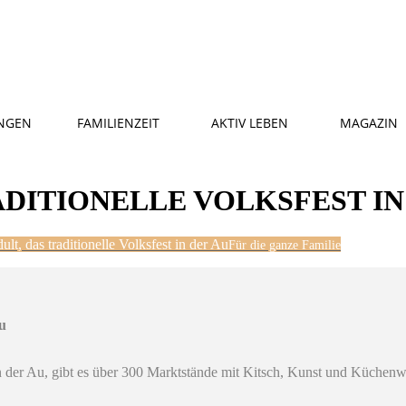
NGEN
FAMILIENZEIT
AKTIV LEBEN
MAGAZIN
ADITIONELLE VOLKSFEST IN
ult, das traditionelle Volksfest in der Au
Für die ganze Familie
Au
 in der Au, gibt es über 300 Marktstände mit Kitsch, Kunst und Küche