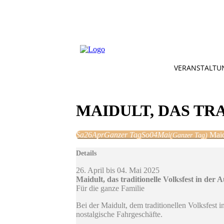
VERANSTALTU
MAIDULT, DAS TR
Sa
26
Apr
Ganzer Tag
So
04
Mai
Maid
(Ganzer Tag)
Details
26. April bis 04. Mai 2025
Maidult, das traditionelle Volksfest in der 
Für die ganze Familie
Bei der Maidult, dem traditionellen Volksfest
nostalgische Fahrgeschäfte.