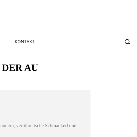
KONTAKT
 DER AU
nwundern, verführerische Schmankerl und