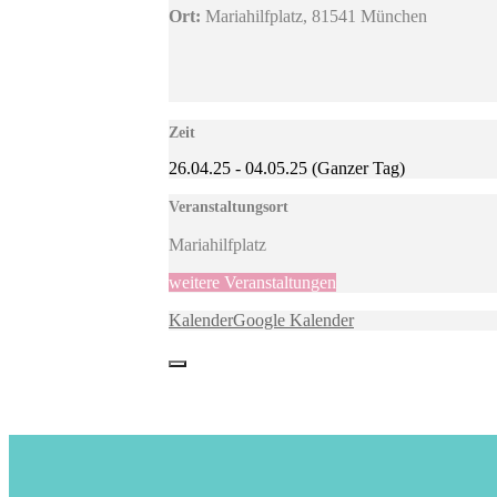
Ort:
Mariahilfplatz, 81541 München
Zeit
26.04.25
-
04.05.25
(Ganzer Tag)
Veranstaltungsort
Mariahilfplatz
weitere Veranstaltungen
Kalender
Google Kalender