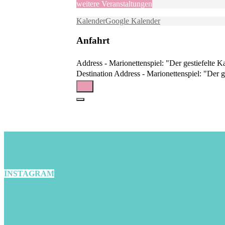
weitere Veranstaltungen
Kalender
Google Kalender
Anfahrt
Address - Marionettenspiel: "Der gestiefelte K
Destination Address - Marionettenspiel: "Der ge
INSTAGRAM