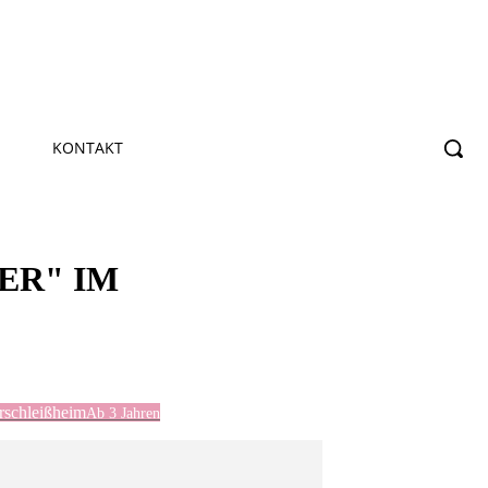
KONTAKT
ER" IM
erschleißheim
Ab 3 Jahren