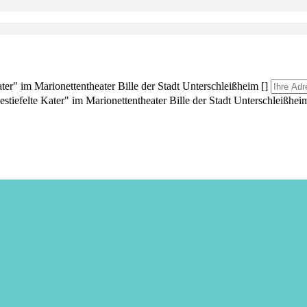
ater" im Marionettentheater Bille der Stadt Unterschleißheim []
stiefelte Kater" im Marionettentheater Bille der Stadt Unterschleißheim