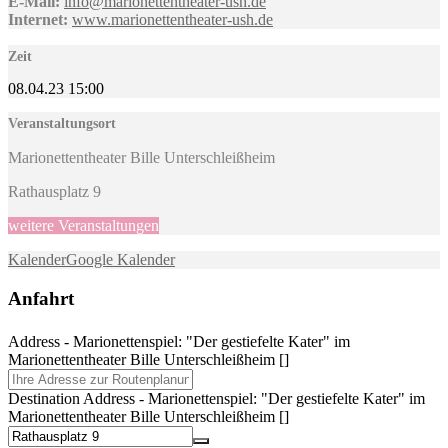
E-Mail:
info@marionettentheater-ush.de
Internet:
www.marionettentheater-ush.de
Zeit
08.04.23
15:00
Veranstaltungsort
Marionettentheater Bille Unterschleißheim
Rathausplatz 9
weitere Veranstaltungen
Kalender
Google Kalender
Anfahrt
Address - Marionettenspiel: "Der gestiefelte Kater" im
Marionettentheater Bille Unterschleißheim []
Destination Address - Marionettenspiel: "Der gestiefelte Kater" im
Marionettentheater Bille Unterschleißheim []