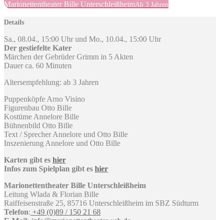
Marionettentheater Bille Unterschleißheim
Ab 3 Jahren
Details
Sa., 08.04., 15:00 Uhr und Mo., 10.04., 15:00 Uhr
Der gestiefelte Kater
Märchen der Gebrüder Grimm in 5 Akten
Dauer ca. 60 Minuten
Altersempfehlung: ab 3 Jahren
Puppenköpfe Arno Visino
Figurenbau Otto Bille
Kostüme Annelore Bille
Bühnenbild Otto Bille
Text / Sprecher Annelore und Otto Bille
Inszenierung Annelore und Otto Bille
Karten gibt es
hier
Infos zum Spielplan gibt es
hier
Marionettentheater Bille Unterschleißheim
Leitung Wlada & Florian Bille
Raiffeisenstraße 25, 85716 Unterschleißheim im SBZ Südturm
Telefon
:
+49 (0)89 / 150 21 68