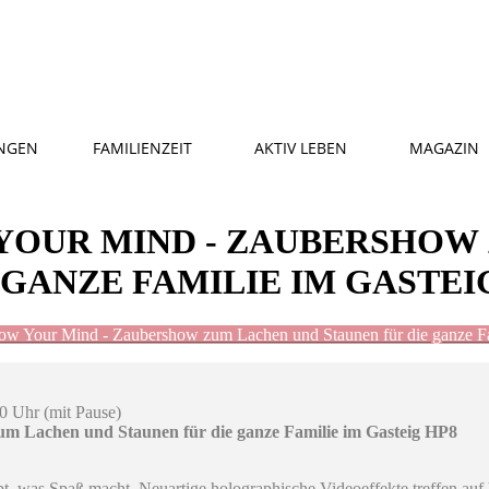
NGEN
FAMILIENZEIT
AKTIV LEBEN
MAGAZIN
YOUR MIND - ZAUBERSHOW
 GANZE FAMILIE IM GASTEI
ow Your Mind - Zaubershow zum Lachen und Staunen für die ganze F
0 Uhr (mit Pause)
m Lachen und Staunen für die ganze Familie im Gasteig HP8
aubt, was Spaß macht. Neuartige holographische Videoeffekte treffen au