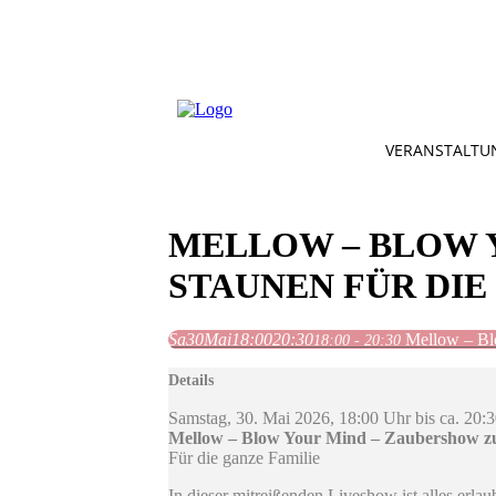
VERANSTALTU
MELLOW – BLOW 
STAUNEN FÜR DIE
Sa
30
Mai
18:00
20:30
Mellow – Bl
18:00 - 20:30
Details
Samstag, 30. Mai 2026, 18:00 Uhr bis ca. 20:3
Mellow – Blow Your Mind – Zaubershow zu
Für die ganze Familie
In dieser mitreißenden Liveshow ist alles erl