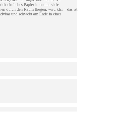
lt einfaches Papier in endlos viele
n durch den Raum fliegen, wird klar – das ist
ndybar und schwebt am Ende in einer