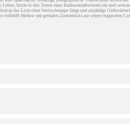
 Leben, bricht in den Tresor einer Banknotendruckerei ein und verwande
eleskop das Licht einer Sternschnuppe fängt und unzählige Glühwürmche
 verblüfft Mellow mit genialen Zaubertricks aus seiner magischen Ca