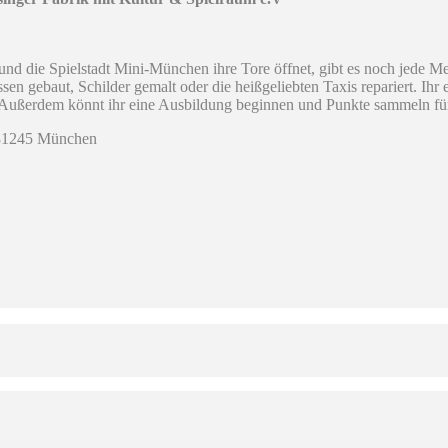
 und die Spielstadt Mini-München ihre Tore öffnet, gibt es noch jede 
ssen gebaut, Schilder gemalt oder die heißgeliebten Taxis repariert. Ihr
r. Außerdem könnt ihr eine Ausbildung beginnen und Punkte sammeln f
, 81245 München