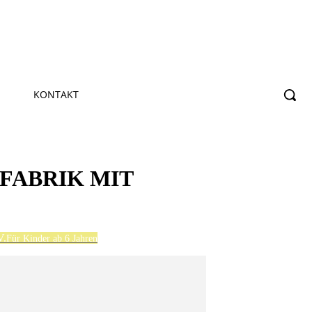
KONTAKT
FABRIK MIT
V.
Für Kinder ab 6 Jahren