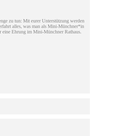
Menge zu tun: Mit eurer Unterstützung werden
 erfahrt alles, was man als Mini-Münchner*in
ür eine Ehrung im Mini-Münchner Rathaus.