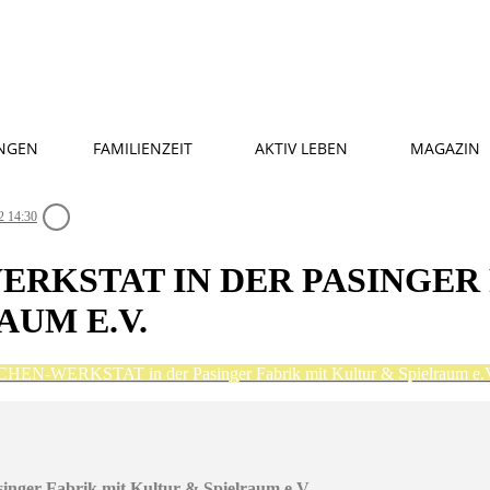
NGEN
FAMILIENZEIT
AKTIV LEBEN
MAGAZIN
2 14:30
RKSTAT IN DER PASINGER 
AUM E.V.
N-WERKSTAT in der Pasinger Fabrik mit Kultur & Spielraum e.
r Fabrik mit Kultur & Spielraum e.V