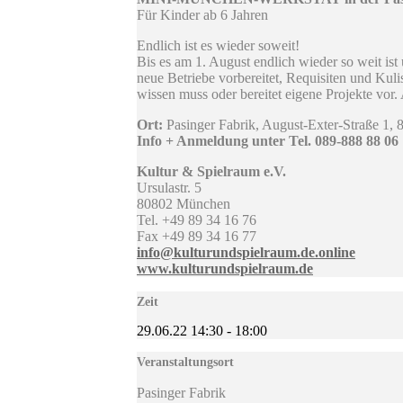
Für Kinder ab 6 Jahren
Endlich ist es wieder soweit!
Bis es am 1. August endlich wieder so weit ist
neue Betriebe vorbereitet, Requisiten und Kuli
wissen muss oder bereitet eigene Projekte vo
Ort:
Pasinger Fabrik, August-Exter-Straße 1
Info + Anmeldung unter Tel. 089-888 88 06
Kultur & Spielraum e.V.
Ursulastr. 5
80802 München
Tel. +49 89 34 16 76
Fax +49 89 34 16 77
info@kulturundspielraum.de.online
www.kulturundspielraum.de
Zeit
29.06.22
14:30
-
18:00
Veranstaltungsort
Pasinger Fabrik