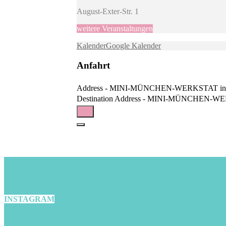
August-Exter-Str. 1
weitere Veranstaltungen
Kalender
Google Kalender
Anfahrt
Address - MINI-MÜNCHEN-WERKSTAT in der P
Destination Address - MINI-MÜNCHEN-WERKST
INSTAGRAM