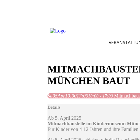
VERANSTALTU
MITMACHBAUSTEL
MÜNCHEN BAUT
Sa
05
Apr
10:00
17:00
Mitmachbaus
10:00 - 17:00
Details
Ab 5. April 2025
Mitmachbaustelle im Kindermuseum Münc
Für Kinder von 4-12 Jahren und ihre Familien
Ab 5. April 2025 schicken wir die Besucher*in