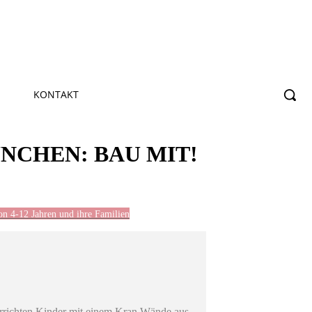
KONTAKT
CHEN: BAU MIT!
on 4-12 Jahren und ihre Familien
 errichten Kinder mit einem Kran Wände aus