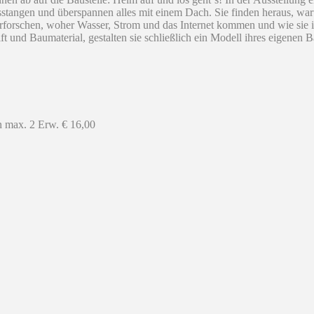
tangen und überspannen alles mit einem Dach. Sie finden heraus, war
 erforschen, woher Wasser, Strom und das Internet kommen und wie sie
stift und Baumaterial, gestalten sie schließlich ein Modell ihres eigen
n max. 2 Erw. € 16,00